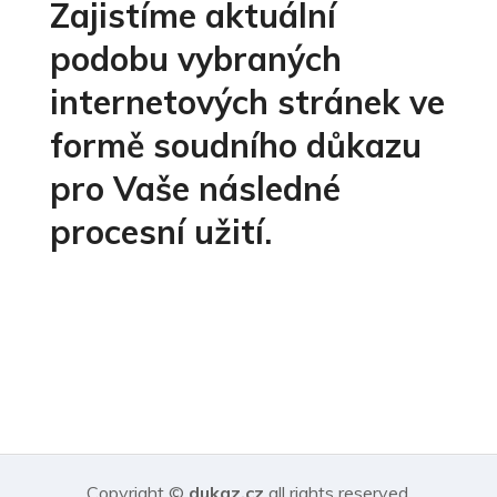
Zajistíme aktuální
podobu vybraných
internetových stránek ve
formě soudního důkazu
pro Vaše následné
procesní užití.
Copyright ©
dukaz.cz
all rights reserved.