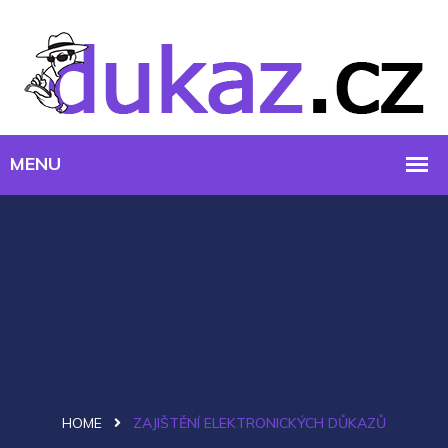
HOME
ZAJIŠTĚNÍ ELEKTRONICKÝCH DŮKAZŮ