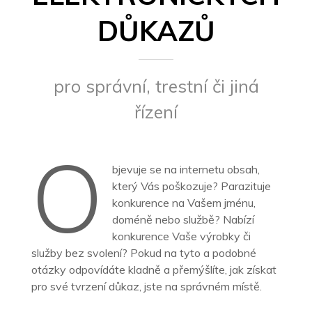
DŮKAZŮ
pro správní, trestní či jiná
řízení
O
bjevuje se na internetu obsah,
který Vás poškozuje? Parazituje
konkurence na Vašem jménu,
doméně nebo službě? Nabízí
konkurence Vaše výrobky či
služby bez svolení? Pokud na tyto a podobné
otázky odpovídáte kladně a přemýšlíte, jak získat
pro své tvrzení důkaz, jste na správném místě.