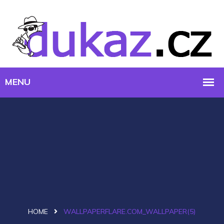
HOME
WALLPAPERFLARE.COM_WALLPAPER(5)