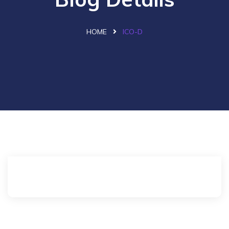
HOME
ICO-D