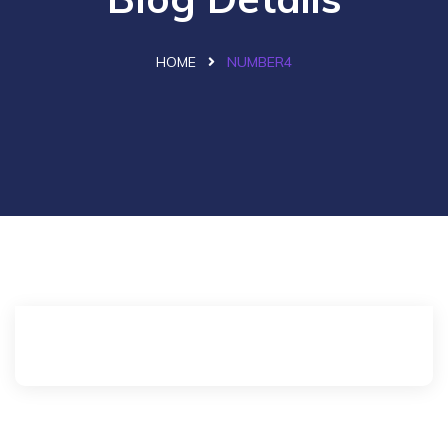
HOME
NUMBER4