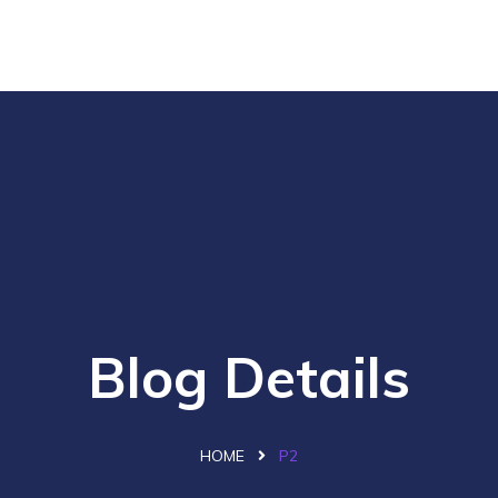
Blog Details
HOME
P2