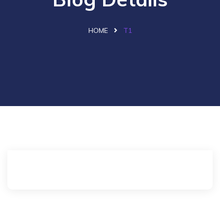
HOME
T1