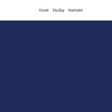
Úvod
Služby
Kontakt