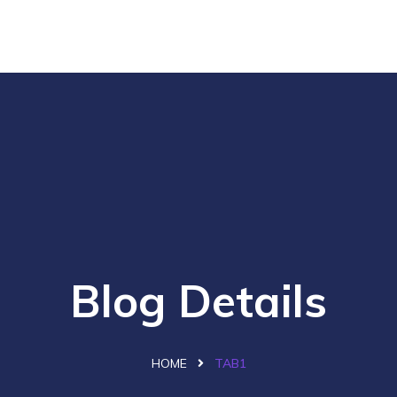
Blog Details
HOME
TAB1